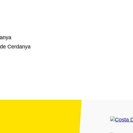
danya
 de Cerdanya