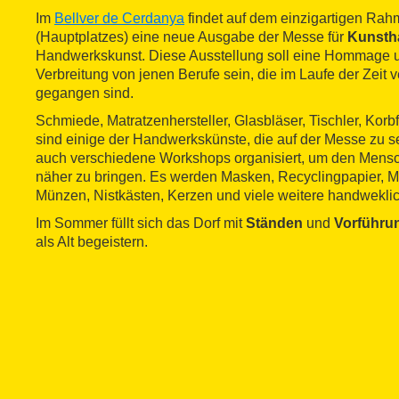
Im
Bellver de Cerdanya
findet auf dem einzigartigen Rah
(Hauptplatzes) eine neue Ausgabe der Messe für
Kunsth
Handwerkskunst. Diese Ausstellung soll eine Hommage u
Verbreitung von jenen Berufe sein, die im Laufe der Zeit 
gegangen sind.
Schmiede, Matratzenhersteller, Glasbläser, Tischler, Kor
sind einige der Handwerkskünste, die auf der Messe zu 
auch verschiedene Workshops organisiert, um den Men
näher zu bringen. Es werden Masken, Recyclingpapier, M
Münzen, Nistkästen, Kerzen und viele weitere handweklich
Im Sommer füllt sich das Dorf mit
Ständen
und
Vorführu
als Alt begeistern.