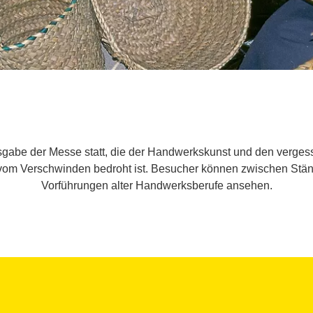
usgabe der Messe statt, die der Handwerkskunst und den verges
r vom Verschwinden bedroht ist. Besucher können zwischen Stän
Vorführungen alter Handwerksberufe ansehen.