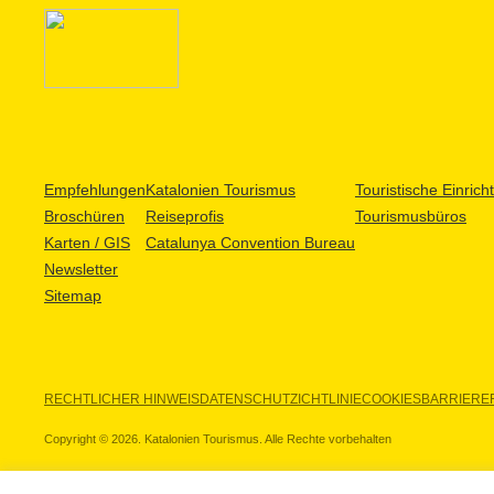
Empfehlungen
Katalonien Tourismus
Touristische Einric
Broschüren
Reiseprofis
Tourismusbüros
Karten / GIS
Catalunya Convention Bureau
Newsletter
Sitemap
RECHTLICHER HINWEIS
DATENSCHUTZICHTLINIE
COOKIES
BARRIEREF
Copyright © 2026. Katalonien Tourismus. Alle Rechte vorbehalten