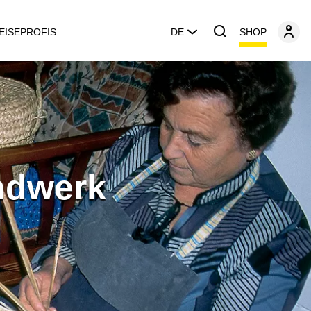
SHOP
EISEPROFIS
DE
ndwerk