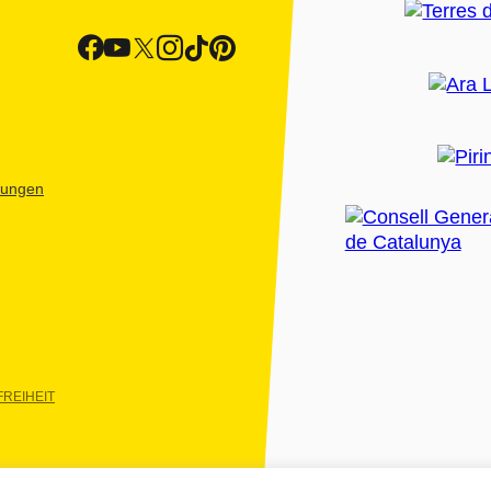
htungen
REIHEIT