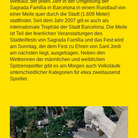
Wettlauf, der jedes Jahr in der Umgebung der
Sagrada Família in Barcelona in einem Rundlauf von
einer Meile quer durch die Stadt (1.609 Meter)
stattfindet. Seit dem Jahr 2007 gilt er auch als
internationale Trophäe der Stadt Barcelona. Die Meile
ist Teil der feierlichen Veranstaltungen des
Stadteilfests von Sagrada Família und das Fest wird
am Sonntag, der dem Fest zu Ehren von Sant Jordi
am nächsten liegt, ausgetragen. Neben den
Wettrennen der männlichen und weiblichen
Spitzensportler gibt es am Morgen auch Volksläufe
unterschiedlicher Kategorien für etwa zweitausend
Sportler.