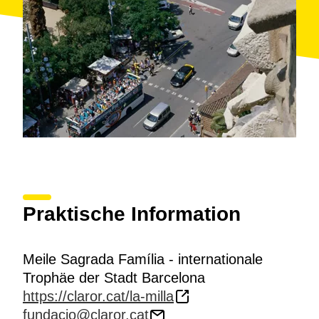
Praktische Information
Meile Sagrada Família - internationale
Trophäe der Stadt Barcelona
https://claror.cat/la-milla
fundacio@claror.cat