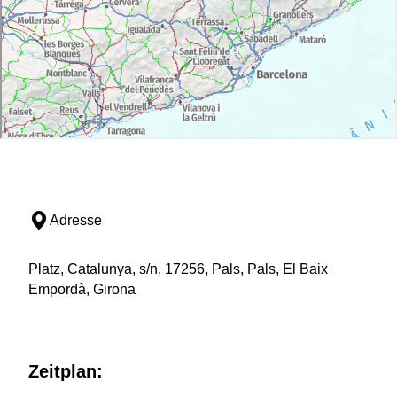
Adresse
Platz, Catalunya, s/n, 17256, Pals, Pals, El Baix
Empordà, Girona
Zeitplan: