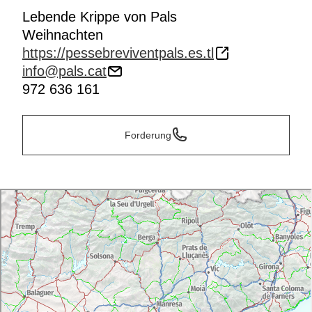
Lebende Krippe von Pals
Weihnachten
https://pessebreviventpals.es.tl
info@pals.cat
972 636 161
Forderung