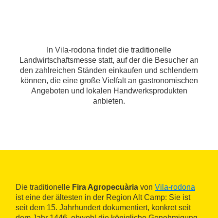
In Vila-rodona findet die traditionelle
Landwirtschaftsmesse statt, auf der die Besucher an
den zahlreichen Ständen einkaufen und schlendern
können, die eine große Vielfalt an gastronomischen
Angeboten und lokalen Handwerksprodukten
anbieten.
Die traditionelle
Fira Agropecuària
von
Vila-rodona
ist eine der ältesten in der Region Alt Camp: Sie ist
seit dem 15. Jahrhundert dokumentiert, konkret seit
dem Jahr 1446, obwohl die königliche Genehmigung