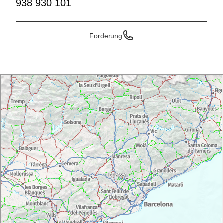
938 930 101
Forderung