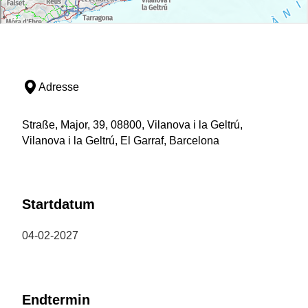
Adresse
Straße, Major, 39, 08800, Vilanova i la Geltrú,
Vilanova i la Geltrú, El Garraf, Barcelona
Startdatum
04-02-2027
Endtermin