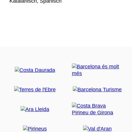
Katalanisch, Spanisch