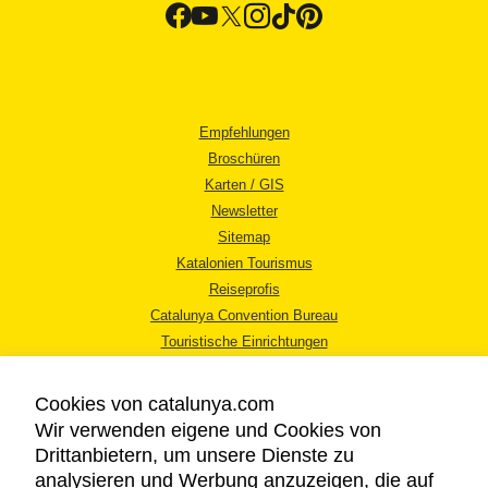
Empfehlungen
Broschüren
Karten / GIS
Newsletter
Sitemap
Katalonien Tourismus
Reiseprofis
Catalunya Convention Bureau
Touristische Einrichtungen
Tourismusbüros
Cookies von catalunya.com
Wir verwenden eigene und Cookies von
Drittanbietern, um unsere Dienste zu
analysieren und Werbung anzuzeigen, die auf