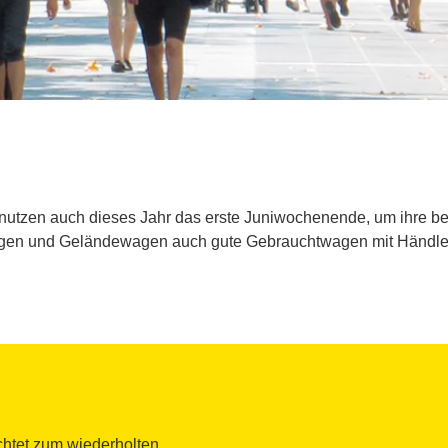
ú nutzen auch dieses Jahr das erste Juniwochenende, um ihre 
gen und Geländewagen auch gute Gebrauchtwagen mit Händler
ichtet zum wiederholten