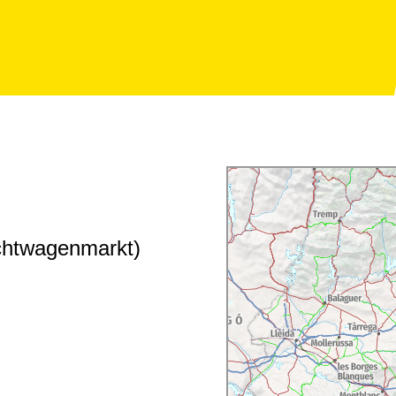
uchtwagenmarkt)