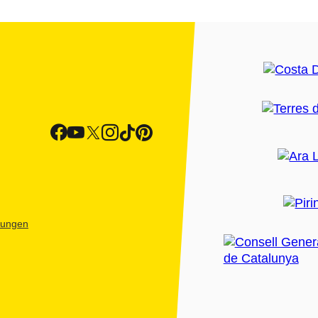
htungen