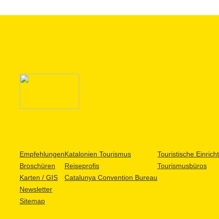
Empfehlungen
Katalonien Tourismus
Touristische Einric
Broschüren
Reiseprofis
Tourismusbüros
Karten / GIS
Catalunya Convention Bureau
Newsletter
Sitemap