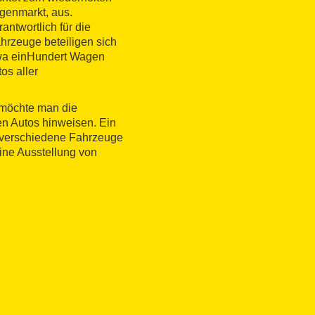
genmarkt, aus.
ntwortlich für die
hrzeuge beteiligen sich
twa einHundert Wagen
os aller
 möchte man die
en Autos hinweisen. Ein
 verschiedene Fahrzeuge
ine Ausstellung von