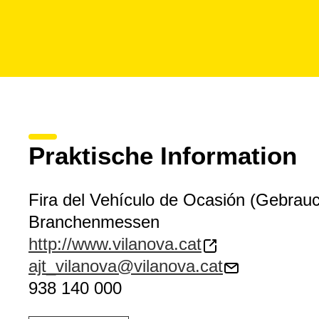
Praktische Information
Fira del Vehículo de Ocasión (Gebra
Branchenmessen
http://www.vilanova.cat
ajt_vilanova@vilanova.cat
938 140 000