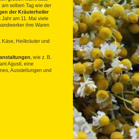
 am selben Tag wie der
gen der Kräuterheiler
s Jahr am 11. Mai viele
thandwerker ihre Waren
, Käse, Heilkräuter und
ranstaltungen
, wie z. B.
nt Agustí, eine
anes, Ausstellungen und