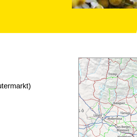
utermarkt)