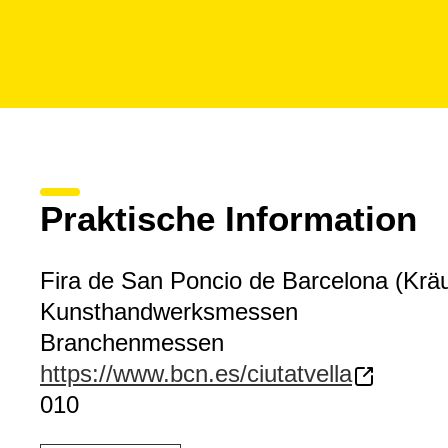
Praktische Information
Fira de San Poncio de Barcelona (Krä
Kunsthandwerksmessen
Branchenmessen
https://www.bcn.es/ciutatvella
010