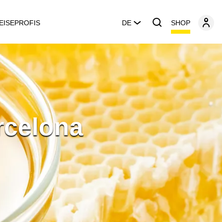
SHOP
EISEPROFIS
DE
rcelona