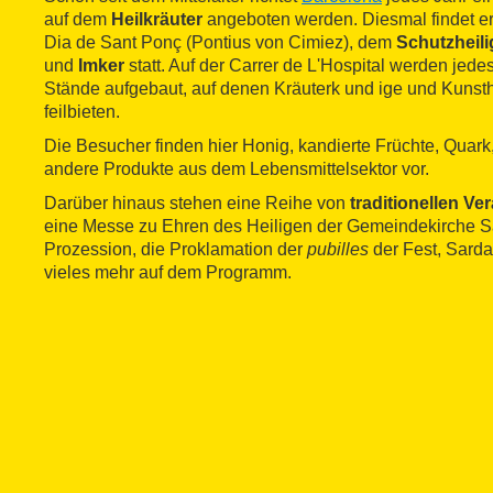
auf dem
Heilkräuter
angeboten werden. Diesmal findet er
Dia de Sant Ponç (Pontius von Cimiez), dem
Schutzheili
und
Imker
statt. Auf der Carrer de L'Hospital werden jede
Stände aufgebaut, auf denen Kräuterk und ige und Kuns
feilbieten.
Die Besucher finden hier Honig, kandierte Früchte, Quark
andere Produkte aus dem Lebensmittelsektor vor.
Darüber hinaus stehen eine Reihe von
traditionellen Ve
eine Messe zu Ehren des Heiligen der Gemeindekirche Sa
Prozession, die Proklamation der
pubilles
der Fest, Sard
vieles mehr auf dem Programm.