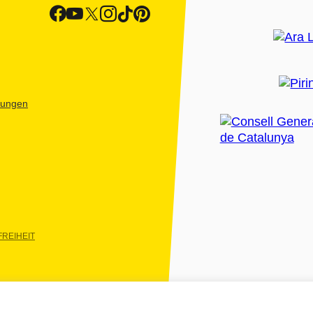
htungen
REIHEIT