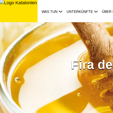
Zum
Inhalt
WAS TUN
UNTERKÜNFTE
ÜBER 
springen
Fira d