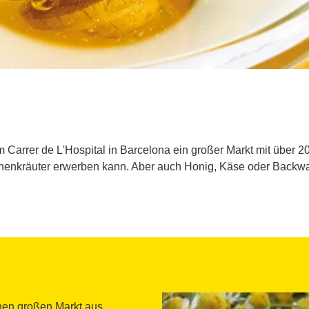
Carrer de L'Hospital in Barcelona ein großer Markt mit über 
henkräuter erwerben kann. Aber auch Honig, Käse oder Backw
nen großen Markt aus,