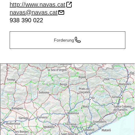
http://www.navas.cat
navas@navas.cat
938 390 022
Forderung