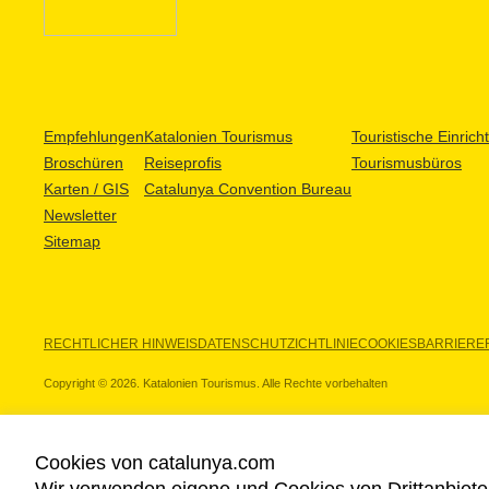
Empfehlungen
Katalonien Tourismus
Touristische Einric
Broschüren
Reiseprofis
Tourismusbüros
Karten / GIS
Catalunya Convention Bureau
Newsletter
Sitemap
RECHTLICHER HINWEIS
DATENSCHUTZICHTLINIE
COOKIES
BARRIEREF
Copyright © 2026. Katalonien Tourismus. Alle Rechte vorbehalten
Cookies von catalunya.com