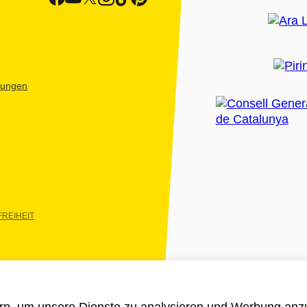
htungen
REIHEIT