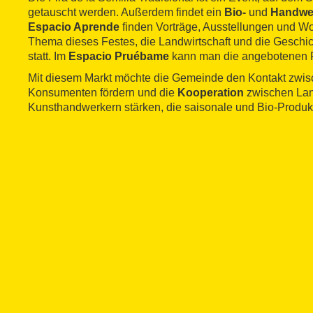
getauscht werden. Außerdem findet ein
Bio-
und
Handwe
Espacio Aprende
finden Vorträge, Ausstellungen und W
Thema dieses Festes, die Landwirtschaft und die Geschi
statt. Im
Espacio Pruébame
kann man die angebotenen P
Mit diesem Markt möchte die Gemeinde den Kontakt zwi
Konsumenten fördern und die
Kooperation
zwischen Lan
Kunsthandwerkern stärken, die saisonale und Bio-Produkt