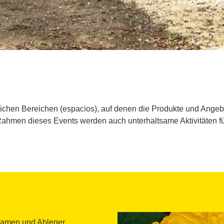
ichen Bereichen (espacios), auf denen die Produkte und Ange
Rahmen dieses Events werden auch unterhaltsame Aktivitäten fü
m Samen und Ableger