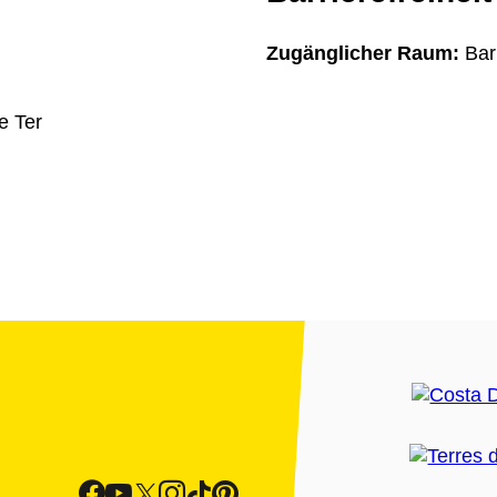
Zugänglicher Raum:
Bar
e Ter