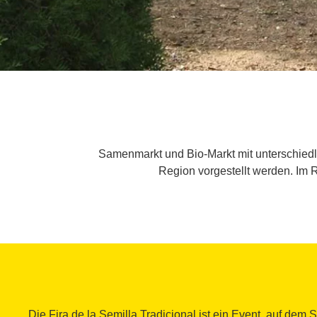
Samenmarkt und Bio-Markt mit unterschiedl
Region vorgestellt werden. Im 
Die Fira de la Semilla Tradicional ist ein Event, auf de