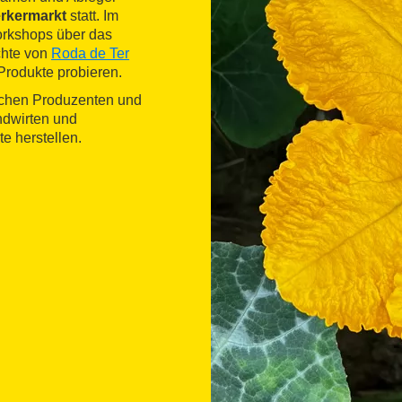
rkermarkt
statt. Im
orkshops über das
chte von
Roda de Ter
rodukte probieren.
schen Produzenten und
dwirten und
e herstellen.