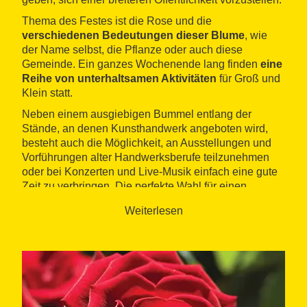
Thema des Festes ist die Rose und die
verschiedenen Bedeutungen dieser Blume
, wie
der Name selbst, die Pflanze oder auch diese
Gemeinde. Ein ganzes Wochenende lang finden
eine
Reihe von unterhaltsamen Aktivitäten
für Groß und
Klein statt.
Neben einem ausgiebigen Bummel entlang der
Stände, an denen Kunsthandwerk angeboten wird,
besteht auch die Möglichkeit, an Ausstellungen und
Vorführungen alter Handwerksberufe teilzunehmen
oder bei Konzerten und Live-Musik einfach eine gute
Zeit zu verbringen. Die perfekte Wahl für einen
Ausflug mit der Familie in diesen Küstenort im
L'Alt
Weiterlesen
Empordà
.