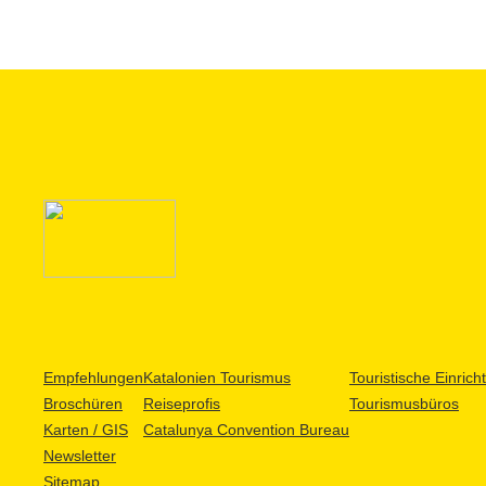
Empfehlungen
Katalonien Tourismus
Touristische Einric
Broschüren
Reiseprofis
Tourismusbüros
Karten / GIS
Catalunya Convention Bureau
Newsletter
Sitemap