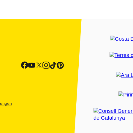
htungen