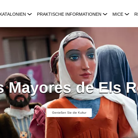
KATALONIEN
PRAKTISCHE INFORMATIONEN
MICE
R
s Mayores de Els 
Genießen Sie die Kultur