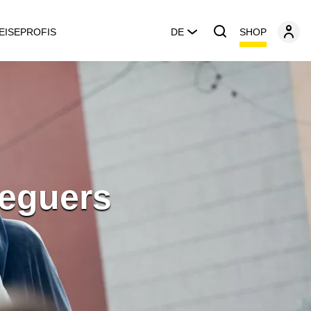
SHOP
EISEPROFIS
DE
Reguers