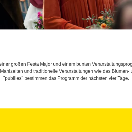
 einer großen Festa Major und einem bunten Veranstaltungsprogr
hlzeiten und traditionelle Veranstaltungen wie das Blumen- un
"pubilles" bestimmen das Programm der nächsten vier Tage.