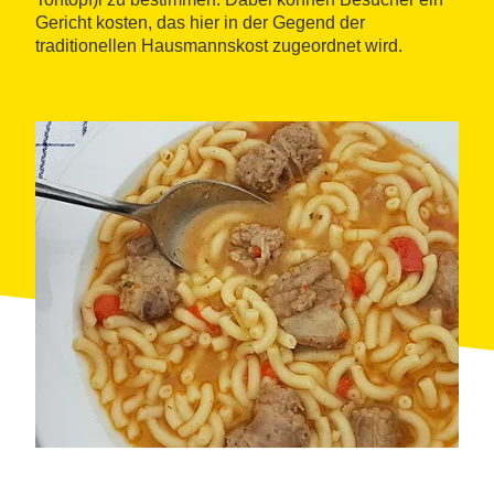
Gericht kosten, das hier in der Gegend der
traditionellen Hausmannskost zugeordnet wird.