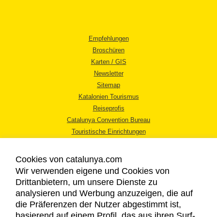
Empfehlungen
Broschüren
Karten / GIS
Newsletter
Sitemap
Katalonien Tourismus
Reiseprofis
Catalunya Convention Bureau
Touristische Einrichtungen
Tourismusbüros
Cookies von catalunya.com
Wir verwenden eigene und Cookies von
Drittanbietern, um unsere Dienste zu
analysieren und Werbung anzuzeigen, die auf
die Präferenzen der Nutzer abgestimmt ist,
RECHTLICHER HINWEIS
basierend auf einem Profil, das aus ihren Surf-