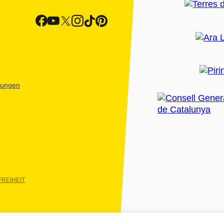
htungen
REIHEIT