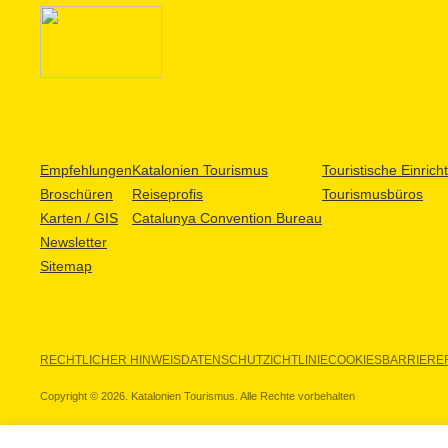
Empfehlungen
Katalonien Tourismus
Touristische Einric
Broschüren
Reiseprofis
Tourismusbüros
Karten / GIS
Catalunya Convention Bureau
Newsletter
Sitemap
RECHTLICHER HINWEIS
DATENSCHUTZICHTLINIE
COOKIES
BARRIEREF
Copyright © 2026. Katalonien Tourismus. Alle Rechte vorbehalten