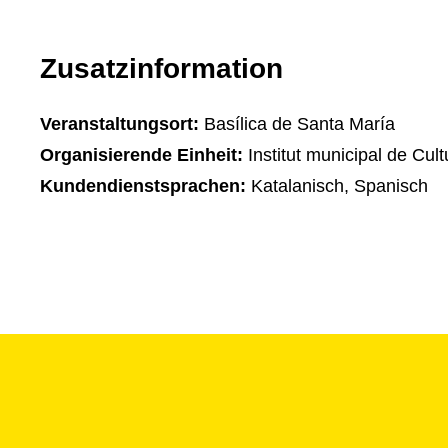
Zusatzinformation
Veranstaltungsort:
Basílica de Santa María
Organisierende Einheit:
Institut municipal de Cult
Kundendienstsprachen:
Katalanisch, Spanisch