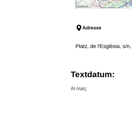
Adresse
Platz, de l'Esglèsia, s/
Textdatum:
Al març