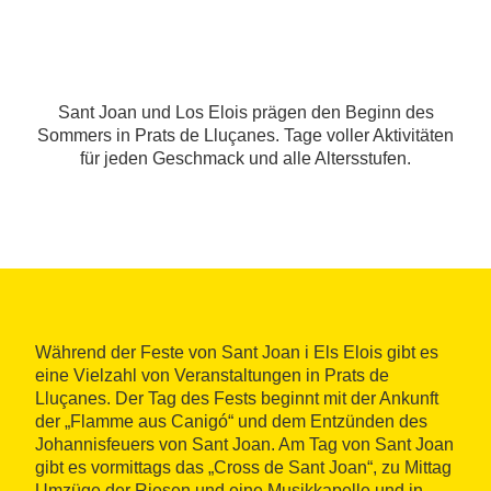
Sant Joan und Los Elois prägen den Beginn des
Sommers in Prats de Lluçanes. Tage voller Aktivitäten
für jeden Geschmack und alle Altersstufen.
Während der Feste von Sant Joan i Els Elois gibt es
eine Vielzahl von Veranstaltungen in Prats de
Lluçanes. Der Tag des Fests beginnt mit der Ankunft
der „Flamme aus Canigó“ und dem Entzünden des
Johannisfeuers von Sant Joan. Am Tag von Sant Joan
gibt es vormittags das „Cross de Sant Joan“, zu Mittag
Umzüge der Riesen und eine Musikkapelle und in