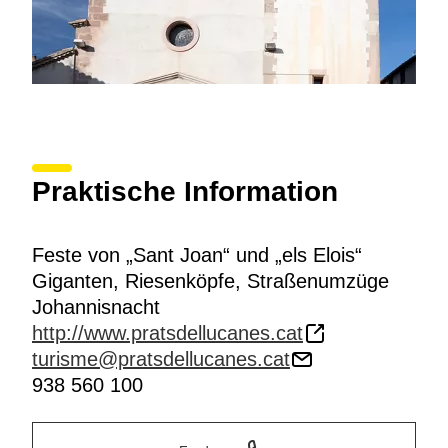
Praktische Information
Feste von „Sant Joan“ und „els Elois“
Giganten, Riesenköpfe, Straßenumzüge
Johannisnacht
http://www.pratsdellucanes.cat
turisme@pratsdellucanes.cat
938 560 100