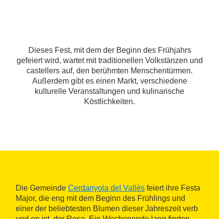
Dieses Fest, mit dem der Beginn des Frühjahrs
gefeiert wird, wartet mit traditionellen Volkstänzen und
castellers auf, den berühmten Menschentürmen.
Außerdem gibt es einen Markt, verschiedene
kulturelle Veranstaltungen und kulinarische
Köstlichkeiten.
Die Gemeinde
Cerdanyola del Vallès
feiert ihre Festa
Major, die eng mit dem Beginn des Frühlings und
einer der beliebtesten Blumen dieser Jahreszeit verb
und en ist, der Rose. Ein Wochenende lang finden