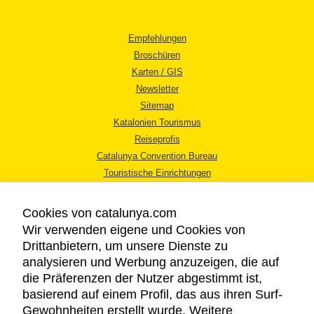
Empfehlungen
Broschüren
Karten / GIS
Newsletter
Sitemap
Katalonien Tourismus
Reiseprofis
Catalunya Convention Bureau
Touristische Einrichtungen
Tourismusbüros
Cookies von catalunya.com
Wir verwenden eigene und Cookies von
Drittanbietern, um unsere Dienste zu
analysieren und Werbung anzuzeigen, die auf
die Präferenzen der Nutzer abgestimmt ist,
RECHTLICHER HINWEIS
basierend auf einem Profil, das aus ihren Surf-
DATENSCHUTZICHTLINIE
Gewohnheiten erstellt wurde. Weitere