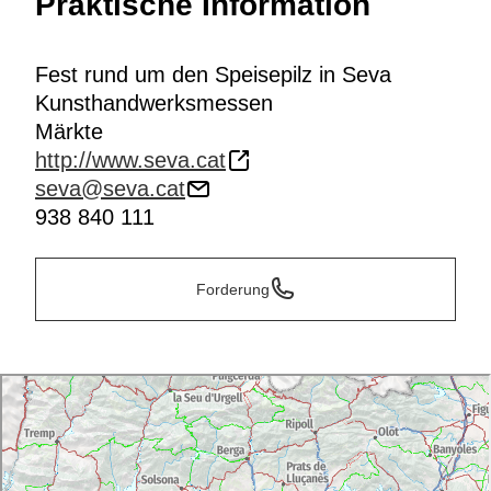
Praktische Information
Fest rund um den Speisepilz in Seva
Kunsthandwerksmessen
Märkte
http://www.seva.cat
seva@seva.cat
938 840 111
Forderung