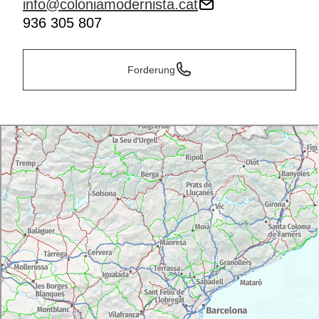
info@coloniamodernista.cat
936 305 807
Forderung