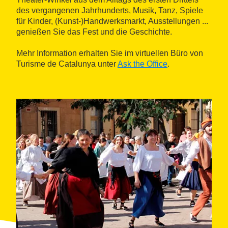
des vergangenen Jahrhunderts, Musik, Tanz, Spiele
für Kinder, (Kunst-)Handwerksmarkt, Ausstellungen ...
genießen Sie das Fest und die Geschichte.
Mehr Information erhalten Sie im virtuellen Büro von
Turisme de Catalunya unter
Ask the Office
.