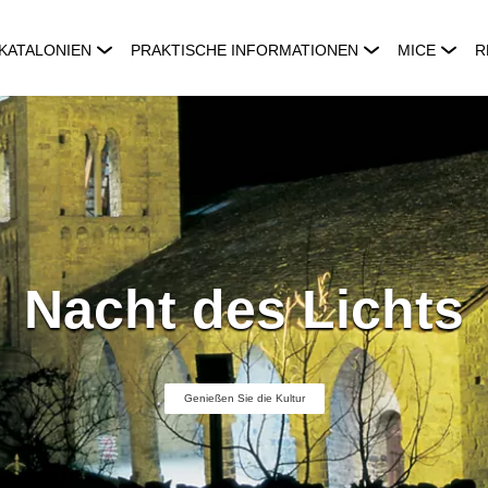
KATALONIEN
PRAKTISCHE INFORMATIONEN
MICE
R
Nacht des Lichts
Genießen Sie die Kultur