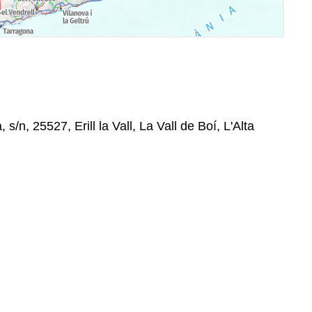
 s/n, 25527, Erill la Vall, La Vall de Boí, L'Alta