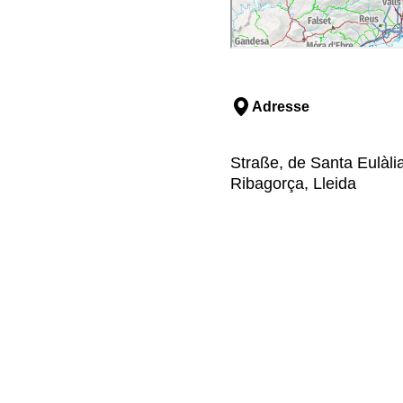
Adresse
Straße, de Santa Eulàlia,
Ribagorça, Lleida