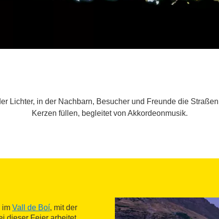
ht der Lichter, in der Nachbarn, Besucher und Freunde die Straße
Kerzen füllen, begleitet von Akkordeonmusik.
, im
Vall de Boí
, mit der
ei dieser Feier arbeitet