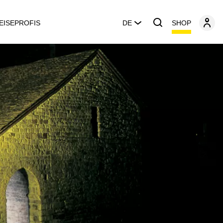
SHOP
EISEPROFIS
DE