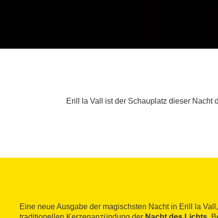
Erill la Vall ist der Schauplatz dieser Nac
Eine neue Ausgabe der magischsten Nacht in Erill la Vall
traditionellen Kerzenanzündung der
Nacht des Lichts
. B