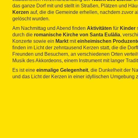
das ganze Dorf mit und stellt in Straßen, Plätzen und Hä
Kerzen
auf, die die Gemeinde erhellen, nachdem zuvor al
gelöscht wurden.
Am Nachmittag und Abend finden
Aktivitäten
für
Kinder
s
durch die
romanische Kirche von Santa Eulàlia
, versc
Konzerte sowie ein
Markt
mit
einheimischen Produzent
finden im Licht der zehntausend Kerzen statt, die die Dor
Freunden und Besuchern, an verschiedenen Orten verteilt
Musik des Akkordeons, einem Instrument mit langer Tradit
Es ist eine
einmalige Gelegenheit
, die Dunkelheit der N
und das Licht der Kerzen in einer idyllischen Umgebung 