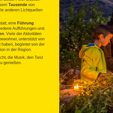
usern
Tausende
von
le anderen Lichtquellen
tatt, eine
Führung
hiedene Aufführungen und
en
. Viele der Aktivitäten
fbewohner, unterstützt von
 haben, begleitet von der
ion in der Region.
acht, die Musik, den Tanz
zu genießen.