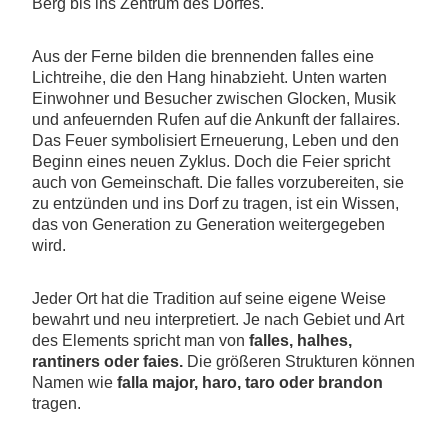
Berg bis ins Zentrum des Dorfes.
Aus der Ferne bilden die brennenden falles eine
Lichtreihe, die den Hang hinabzieht. Unten warten
Einwohner und Besucher zwischen Glocken, Musik
und anfeuernden Rufen auf die Ankunft der fallaires.
Das Feuer symbolisiert Erneuerung, Leben und den
Beginn eines neuen Zyklus. Doch die Feier spricht
auch von Gemeinschaft. Die falles vorzubereiten, sie
zu entzünden und ins Dorf zu tragen, ist ein Wissen,
das von Generation zu Generation weitergegeben
wird.
Jeder Ort hat die Tradition auf seine eigene Weise
bewahrt und neu interpretiert. Je nach Gebiet und Art
des Elements spricht man von
falles, halhes,
rantiners oder faies.
Die größeren Strukturen können
Namen wie
falla major, haro, taro oder brandon
tragen.