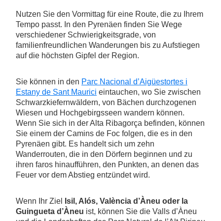
Nutzen Sie den Vormittag für eine Route, die zu Ihrem
Tempo passt. In den Pyrenäen finden Sie Wege
verschiedener Schwierigkeitsgrade, von
familienfreundlichen Wanderungen bis zu Aufstiegen
auf die höchsten Gipfel der Region.
Sie können in den
Parc Nacional d’Aigüestortes i
Estany de Sant Maurici
eintauchen, wo Sie zwischen
Schwarzkiefernwäldern, von Bächen durchzogenen
Wiesen und Hochgebirgsseen wandern können.
Wenn Sie sich in der Alta Ribagorça befinden, können
Sie einem der Camins de Foc folgen, die es in den
Pyrenäen gibt. Es handelt sich um zehn
Wanderrouten, die in den Dörfern beginnen und zu
ihren faros hinaufführen, den Punkten, an denen das
Feuer vor dem Abstieg entzündet wird.
Wenn Ihr Ziel
Isil, Alós, València d’Àneu oder la
Guingueta d’Àneu
ist, können Sie die Valls d’Àneu