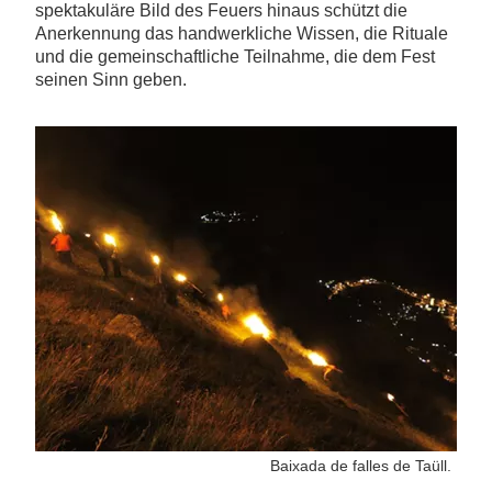
spektakuläre Bild des Feuers hinaus schützt die
Anerkennung das handwerkliche Wissen, die Rituale
und die gemeinschaftliche Teilnahme, die dem Fest
seinen Sinn geben.
Baixada de falles de Taüll.