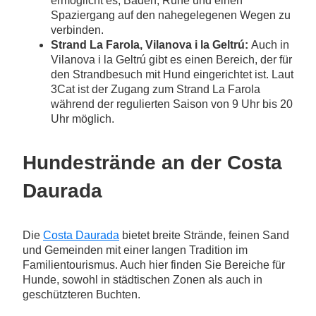
ermöglicht es, Baden, Ruhe und einen
Spaziergang auf den nahegelegenen Wegen zu
verbinden.
Strand La Farola, Vilanova i la Geltrú:
Auch in
Vilanova i la Geltrú gibt es einen Bereich, der für
den Strandbesuch mit Hund eingerichtet ist. Laut
3Cat ist der Zugang zum Strand La Farola
während der regulierten Saison von 9 Uhr bis 20
Uhr möglich.
Hundestrände an der Costa
Daurada
Die
Costa Daurada
bietet breite Strände, feinen Sand
und Gemeinden mit einer langen Tradition im
Familientourismus. Auch hier finden Sie Bereiche für
Hunde, sowohl in städtischen Zonen als auch in
geschützteren Buchten.