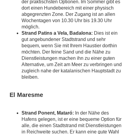
der praktischsten Optionen. Im Sommer gibt es
dort einen Hundebereich mit einer physisch
abgegrenzten Zone. Der Zugang ist an allen
Wochentagen von 10.30 Uhr bis 19.30 Uhr
möglich.
Strand Patins a Vela, Badalona:
Dies ist ein
gut angebundener Stadtstrand und sehr
bequem, wenn Sie mit Ihrem Haustier dorthin
möchten. Der feine Sand und die Nähe zu
Dienstleistungen machen ihn zu einer guten
Alternative, um Zeit am Meer zu verbringen und
zugleich nahe der katalanischen Hauptstadt zu
bleiben.
El Maresme
Strand Ponent, Mataró:
In der Nähe des
Hafens gelegen, ist er eine bequeme Option für
alle, die einen Stadtstrand mit Dienstleistungen
in Reichweite suchen. Er kann eine gute Wahl