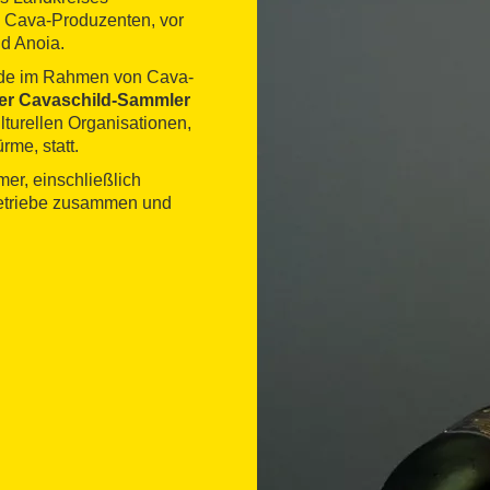
ie Cava-Produzenten, vor
nd Anoia.
inde im Rahmen von Cava-
 der Cavaschild-Sammler
lturellen Organisationen,
me, statt.
er, einschließlich
Betriebe zusammen und