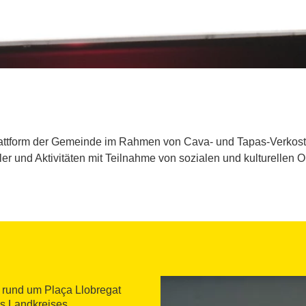
lattform der Gemeinde im Rahmen von Cava- und Tapas-Verkostun
 und Aktivitäten mit Teilnahme von sozialen und kulturellen Or
r rund um Plaça Llobregat
es Landkreises