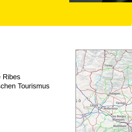
e Ribes
ischen Tourismus