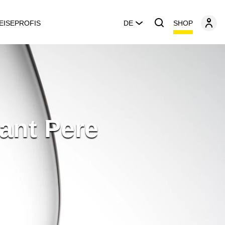
SHOP
EISEPROFIS
DE
ant Pere