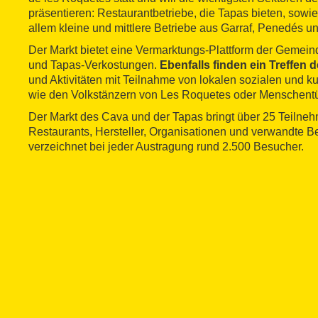
präsentieren: Restaurantbetriebe, die Tapas bieten, sow
allem kleine und mittlere Betriebe aus Garraf, Penedés u
Der Markt bietet eine Vermarktungs-Plattform der Geme
und Tapas-Verkostungen.
Ebenfalls finden ein Treffen
und Aktivitäten mit Teilnahme von lokalen sozialen und ku
wie den Volkstänzern von Les Roquetes oder Menschentür
Der Markt des Cava und der Tapas bringt über 25 Teilnehm
Restaurants, Hersteller, Organisationen und verwandte 
verzeichnet bei jeder Austragung rund 2.500 Besucher.