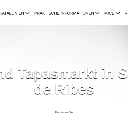
KATALONIEN
PRAKTISCHE INFORMATIONEN
MICE
R
nd Tapasmarkt in S
de Ribes
Probieren Sie