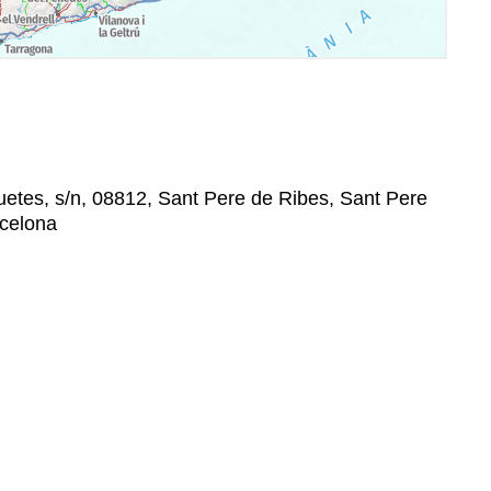
uetes, s/n, 08812, Sant Pere de Ribes, Sant Pere
rcelona