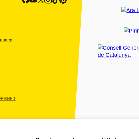
htungen
REIHEIT