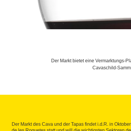
Der Markt bietet eine Vermarktungs-P
Cavaschild-Sammler
Der Markt des Cava und der Tapas findet i.d.R. in Oktobe
de les Roquetes statt und will die wichtigsten Sektoren d