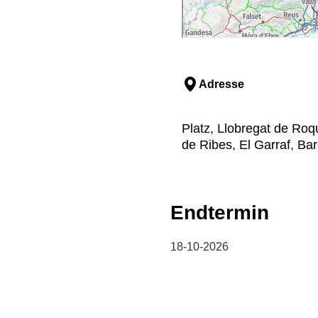
Adresse
Platz, Llobregat de Roq
de Ribes, El Garraf, Ba
Endtermin
18-10-2026