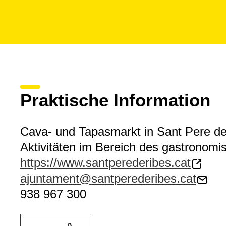
Praktische Information
Cava- und Tapasmarkt in Sant Pere d
Aktivitäten im Bereich des gastronom
https://www.santperederibes.cat
ajuntament@santperederibes.cat
938 967 300