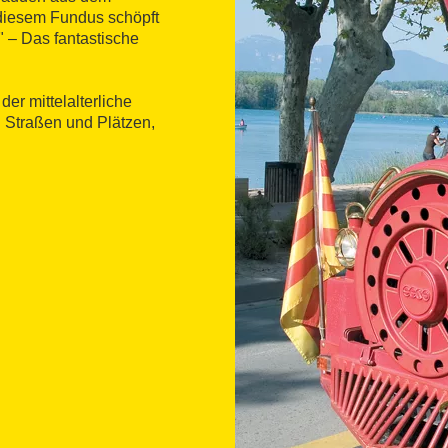
 diesem Fundus schöpft
 – Das fantastische
er mittelalterliche
n Straßen und Plätzen,