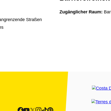
Zugänglicher Raum:
Bar
 angrenzende Straßen
es