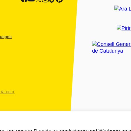
htungen
REIHEIT