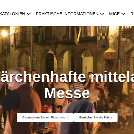
KATALONIEN
PRAKTISCHE INFORMATIONEN
MICE
R
Märchenhafte mittela
Messe
Organisieren Sie ein Firmenevent
Genießen Sie die Kultur