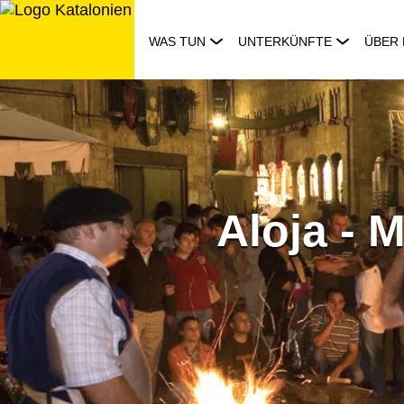
Zum
Inhalt
WAS TUN
UNTERKÜNFTE
ÜBER 
springen
Aloja - 