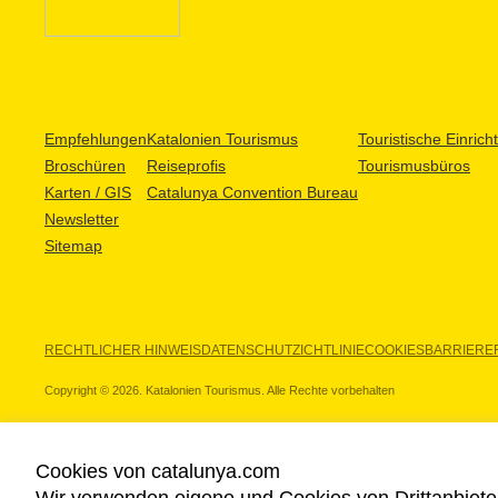
Empfehlungen
Katalonien Tourismus
Touristische Einric
Broschüren
Reiseprofis
Tourismusbüros
Karten / GIS
Catalunya Convention Bureau
Newsletter
Sitemap
RECHTLICHER HINWEIS
DATENSCHUTZICHTLINIE
COOKIES
BARRIEREF
Copyright © 2026. Katalonien Tourismus. Alle Rechte vorbehalten
Cookies von catalunya.com