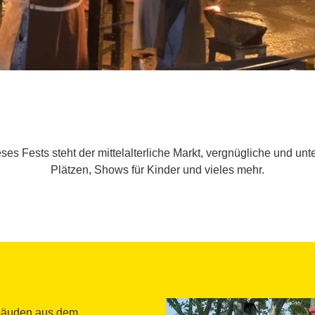
es Fests steht der mittelalterliche Markt, vergnügliche und unt
Plätzen, Shows für Kinder und vieles mehr.
ebäuden aus dem