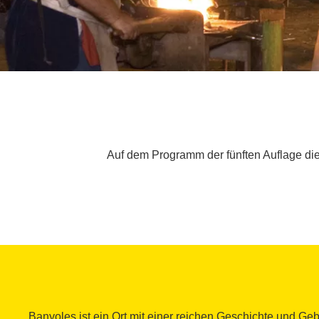
Auf dem Programm der fünften Auflage dies
Banyoles ist ein Ort mit einer reichen Geschichte und G