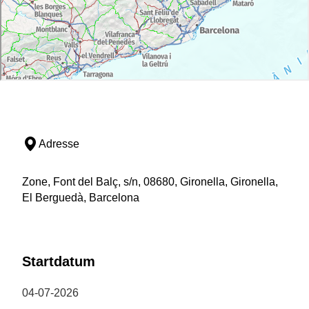
Adresse
Zone, Font del Balç, s/n, 08680, Gironella, Gironella,
El Berguedà, Barcelona
Startdatum
04-07-2026