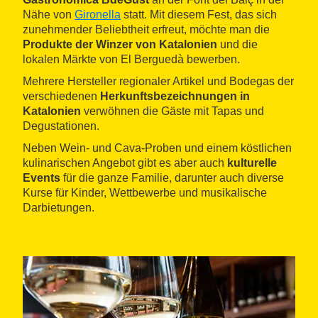
Nähe von
Gironella
statt. Mit diesem Fest, das sich
zunehmender Beliebtheit erfreut, möchte man die
Produkte der Winzer von Katalonien
und die
lokalen Märkte von El Berguedà bewerben.
Mehrere Hersteller regionaler Artikel und Bodegas der
verschiedenen
Herkunftsbezeichnungen in
Katalonien
verwöhnen die Gäste mit Tapas und
Degustationen.
Neben Wein- und Cava-Proben und einem köstlichen
kulinarischen Angebot gibt es aber auch
kulturelle
Events
für die ganze Familie, darunter auch diverse
Kurse für Kinder, Wettbewerbe und musikalische
Darbietungen.