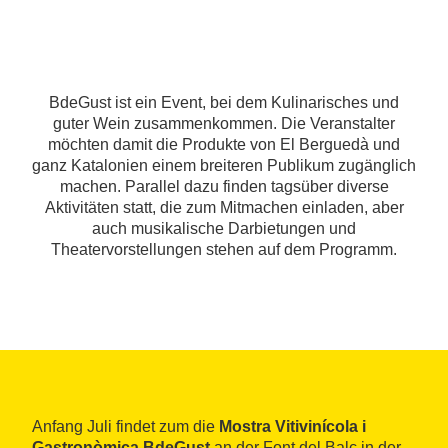
BdeGust ist ein Event, bei dem Kulinarisches und
guter Wein zusammenkommen. Die Veranstalter
möchten damit die Produkte von El Berguedà und
ganz Katalonien einem breiteren Publikum zugänglich
machen. Parallel dazu finden tagsüber diverse
Aktivitäten statt, die zum Mitmachen einladen, aber
auch musikalische Darbietungen und
Theatervorstellungen stehen auf dem Programm.
Anfang Juli findet zum die
Mostra Vitivinícola i
Gastronòmica BdeGust
an der Font del Balç in der