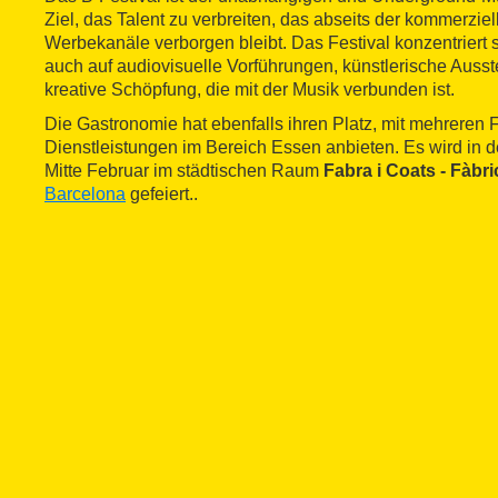
Ziel, das Talent zu verbreiten, das abseits der kommerziel
Werbekanäle verborgen bleibt. Das Festival konzentriert s
auch auf audiovisuelle Vorführungen, künstlerische Auss
kreative Schöpfung, die mit der Musik verbunden ist.
Die Gastronomie hat ebenfalls ihren Platz, mit mehreren Fu
Dienstleistungen im Bereich Essen anbieten. Es wird in 
Mitte Februar im städtischen Raum
Fabra i Coats - Fàbr
Barcelona
gefeiert..