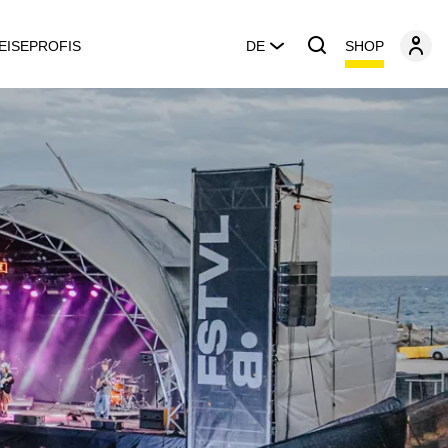
SHOP
EISEPROFIS
DE