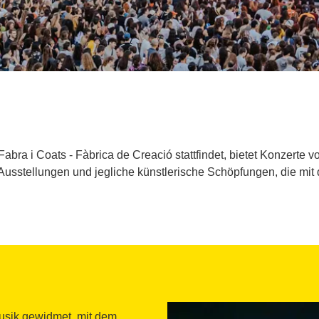
abra i Coats - Fàbrica de Creació stattfindet, bietet Konzerte
Ausstellungen und jegliche künstlerische Schöpfungen, die mit
usik gewidmet, mit dem