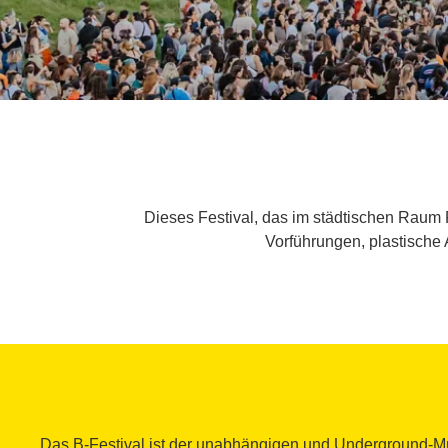
Dieses Festival, das im städtischen Raum F
Vorführungen, plastische 
Das B-Festival ist der unabhängigen und Underground-M