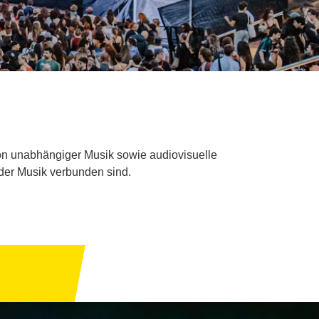
 von unabhängiger Musik sowie audiovisuelle
 der Musik verbunden sind.