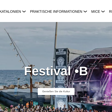
KATALONIEN
PRAKTISCHE INFORMATIONEN
MICE
R
Festival •B
Genießen Sie die Kultur