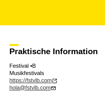
Praktische Information
Festival •B
Musikfestivals
https://fstvlb.com
hola@fstvlb.com