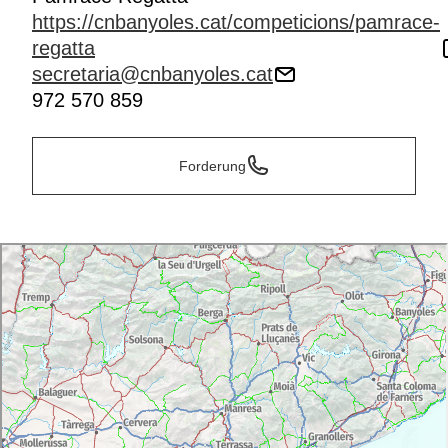
https://cnbanyoles.cat/competicions/pamrace-
regatta
secretaria@cnbanyoles.cat
972 570 859
Forderung