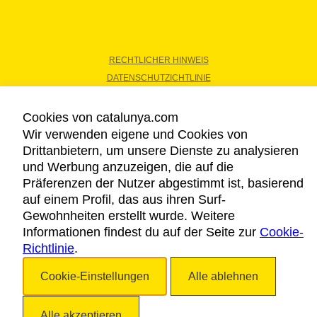
RECHTLICHER HINWEIS
DATENSCHUTZICHTLINIE
COOKIES
BARRIEREFREIHEIT
Cookies von catalunya.com
Wir verwenden eigene und Cookies von
Drittanbietern, um unsere Dienste zu analysieren
Copyright © 2026. Katalonien Tourismus. Alle Rechte vorbehalten
und Werbung anzuzeigen, die auf die
Präferenzen der Nutzer abgestimmt ist, basierend
auf einem Profil, das aus ihren Surf-
Gewohnheiten erstellt wurde. Weitere
Informationen findest du auf der Seite zur
Cookie-
Richtlinie
.
Cookie-Einstellungen
Alle ablehnen
Alle akzeptieren