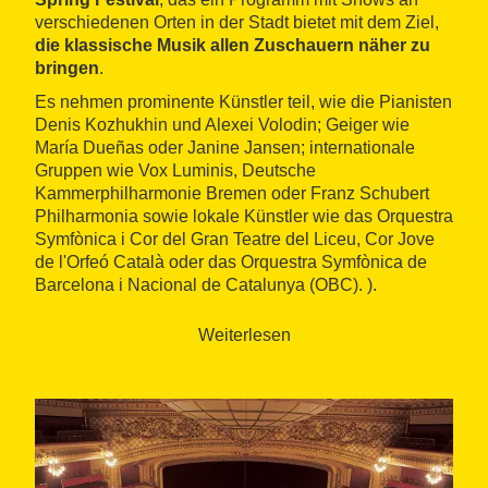
verschiedenen Orten in der Stadt bietet mit dem Ziel,
die klassische Musik allen Zuschauern näher zu
bringen
.
Es nehmen prominente Künstler teil, wie die Pianisten
Denis Kozhukhin und Alexei Volodin; Geiger wie
María Dueñas oder Janine Jansen; internationale
Gruppen wie Vox Luminis, Deutsche
Kammerphilharmonie Bremen oder Franz Schubert
Philharmonia sowie lokale Künstler wie das Orquestra
Symfònica i Cor del Gran Teatre del Liceu, Cor Jove
de l'Orfeó Català oder das Orquestra Symfònica de
Barcelona i Nacional de Catalunya (OBC). ).
Weiterlesen