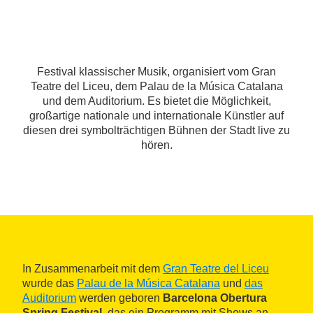
Festival klassischer Musik, organisiert vom Gran
Teatre del Liceu, dem Palau de la Música Catalana
und dem Auditorium. Es bietet die Möglichkeit,
großartige nationale und internationale Künstler auf
diesen drei symbolträchtigen Bühnen der Stadt live zu
hören.
In Zusammenarbeit mit dem
Gran Teatre del Liceu
wurde das
Palau de la Música Catalana
und
das
Auditorium
werden geboren
Barcelona Obertura
Spring Festival
, das ein Programm mit Shows an