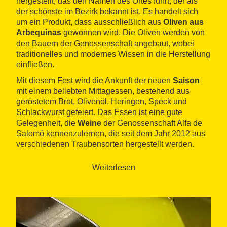
hergestellt, das den Namen des Ortes führt, der als
der schönste im Bezirk bekannt ist. Es handelt sich
um ein Produkt, dass ausschließlich aus
Oliven aus
Arbequinas
gewonnen wird. Die Oliven werden von
den Bauern der Genossenschaft angebaut, wobei
traditionelles und modernes Wissen in die Herstellung
einfließen.
Mit diesem Fest wird die Ankunft der neuen
Saison
mit einem beliebten Mittagessen, bestehend aus
geröstetem Brot, Olivenöl, Heringen, Speck und
Schlackwurst gefeiert. Das Essen ist eine gute
Gelegenheit, die
Weine
der Genossenschaft Alfa de
Salomó kennenzulernen, die seit dem Jahr 2012 aus
verschiedenen Traubensorten hergestellt werden.
Weiterlesen