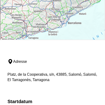
Adresse
Platz, de la Cooperativa, s/n, 43885, Salomó, Salomó,
El Tarragonès, Tarragona
Startdatum