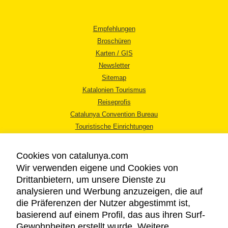
Empfehlungen
Broschüren
Karten / GIS
Newsletter
Sitemap
Katalonien Tourismus
Reiseprofis
Catalunya Convention Bureau
Touristische Einrichtungen
Tourismusbüros
Cookies von catalunya.com
Wir verwenden eigene und Cookies von
Drittanbietern, um unsere Dienste zu
analysieren und Werbung anzuzeigen, die auf
die Präferenzen der Nutzer abgestimmt ist,
RECHTLICHER HINWEIS
basierend auf einem Profil, das aus ihren Surf-
DATENSCHUTZICHTLINIE
Gewohnheiten erstellt wurde. Weitere