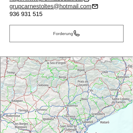
grupcarnestoltes@hotmail.com
936 931 515
Forderung