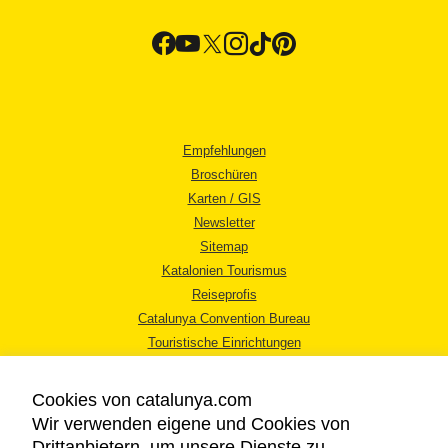
Empfehlungen
Broschüren
Karten / GIS
Newsletter
Sitemap
Katalonien Tourismus
Reiseprofis
Catalunya Convention Bureau
Touristische Einrichtungen
Tourismusbüros
Cookies von catalunya.com
Wir verwenden eigene und Cookies von
Drittanbietern, um unsere Dienste zu