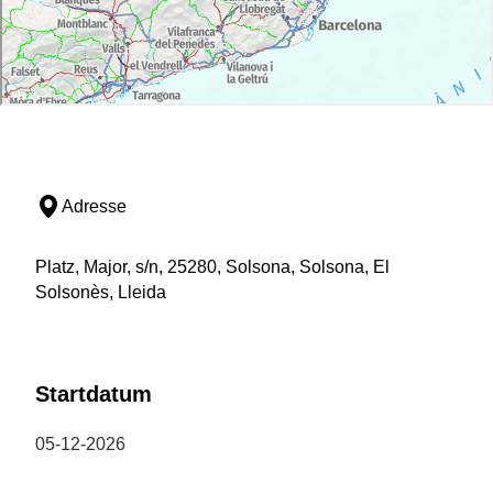
Adresse
Platz, Major, s/n, 25280, Solsona, Solsona, El
Solsonès, Lleida
Startdatum
05-12-2026