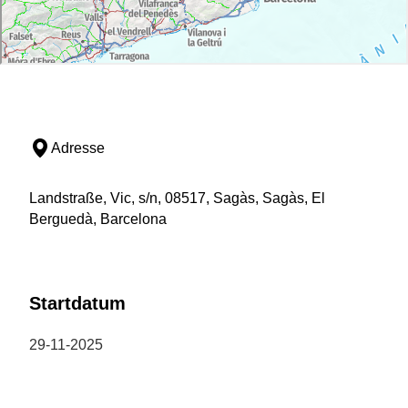
Adresse
Landstraße, Vic, s/n, 08517, Sagàs, Sagàs, El
Berguedà, Barcelona
Startdatum
29-11-2025