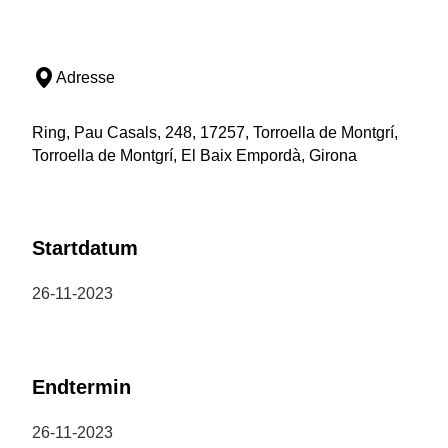
Adresse
Ring, Pau Casals, 248, 17257, Torroella de Montgrí,
Torroella de Montgrí, El Baix Empordà, Girona
Startdatum
26-11-2023
Endtermin
26-11-2023