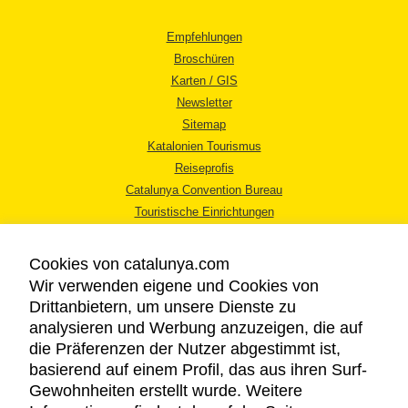
Empfehlungen
Broschüren
Karten / GIS
Newsletter
Sitemap
Katalonien Tourismus
Reiseprofis
Catalunya Convention Bureau
Touristische Einrichtungen
Tourismusbüros
Cookies von catalunya.com
Wir verwenden eigene und Cookies von
Drittanbietern, um unsere Dienste zu
analysieren und Werbung anzuzeigen, die auf
die Präferenzen der Nutzer abgestimmt ist,
RECHTLICHER HINWEIS
basierend auf einem Profil, das aus ihren Surf-
DATENSCHUTZICHTLINIE
Gewohnheiten erstellt wurde. Weitere
COOKIES