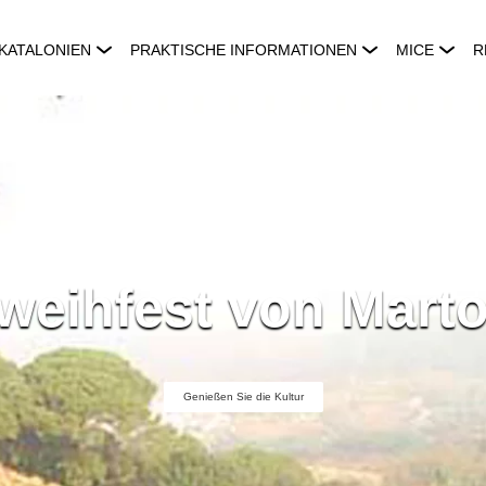
KATALONIEN
PRAKTISCHE INFORMATIONEN
MICE
R
weihfest von Marto
Genießen Sie die Kultur