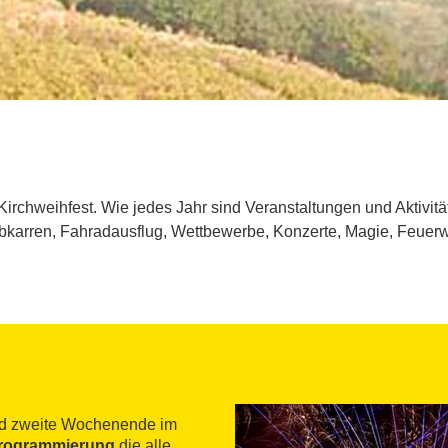
Kirchweihfest. Wie jedes Jahr sind Veranstaltungen und Aktivit
ubkarren, Fahradausflug, Wettbewerbe, Konzerte, Magie, Feuerw
und zweite Wochenende im
Programmierung
die alle