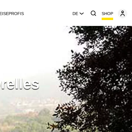
SHOP
EISEPROFIS
DE
relles