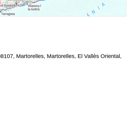
08107, Martorelles, Martorelles, El Vallès Oriental,