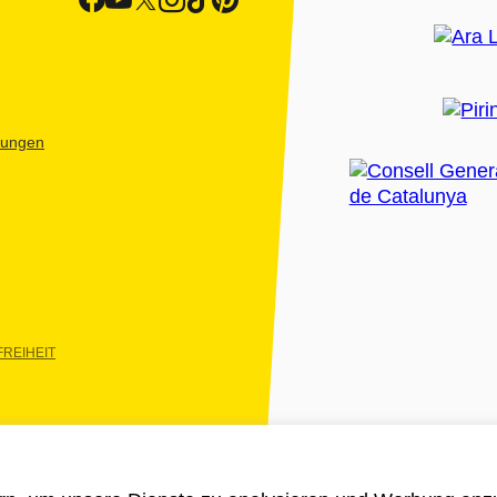
htungen
REIHEIT