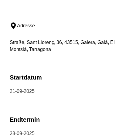
Adresse
Straße, Sant Llorenç, 36, 43515, Galera, Gaià, El
Montsià, Tarragona
Startdatum
21-09-2025
Endtermin
28-09-2025