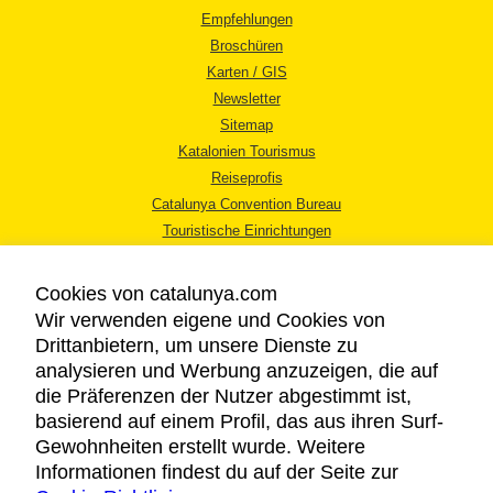
Empfehlungen
Broschüren
Karten / GIS
Newsletter
Sitemap
Katalonien Tourismus
Reiseprofis
Catalunya Convention Bureau
Touristische Einrichtungen
Tourismusbüros
Cookies von catalunya.com
Wir verwenden eigene und Cookies von
Drittanbietern, um unsere Dienste zu
analysieren und Werbung anzuzeigen, die auf
die Präferenzen der Nutzer abgestimmt ist,
RECHTLICHER HINWEIS
basierend auf einem Profil, das aus ihren Surf-
DATENSCHUTZICHTLINIE
Gewohnheiten erstellt wurde. Weitere
COOKIES
Informationen findest du auf der Seite zur