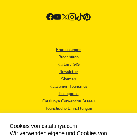
Empfehlungen
Broschüren
Karten / GIS
Newsletter
Sitemap
Katalonien Tourismus
Reiseprofis
Catalunya Convention Bureau
Touristische Einrichtungen
Tourismusbüros
Cookies von catalunya.com
Wir verwenden eigene und Cookies von