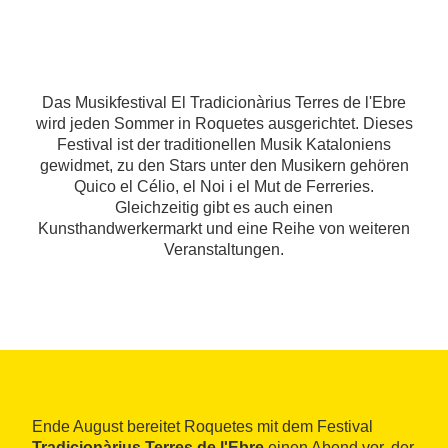
Das Musikfestival El Tradicionàrius Terres de l'Ebre
wird jeden Sommer in Roquetes ausgerichtet. Dieses
Festival ist der traditionellen Musik Kataloniens
gewidmet, zu den Stars unter den Musikern gehören
Quico el Célio, el Noi i el Mut de Ferreries.
Gleichzeitig gibt es auch einen
Kunsthandwerkermarkt und eine Reihe von weiteren
Veranstaltungen.
Ende August bereitet Roquetes mit dem Festival
Tradicionàrius Terres de l'Ebre
einen Abend vor, der