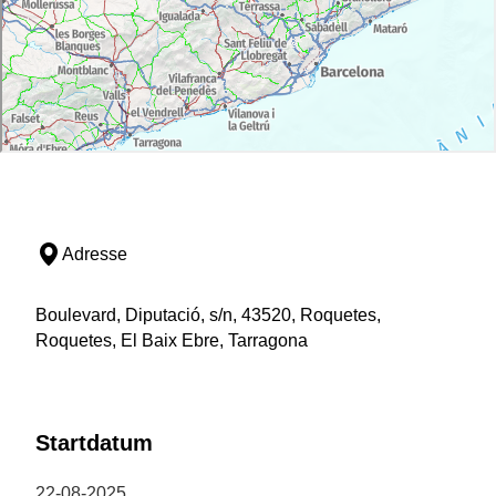
Adresse
Boulevard, Diputació, s/n, 43520, Roquetes,
Roquetes, El Baix Ebre, Tarragona
Startdatum
22-08-2025