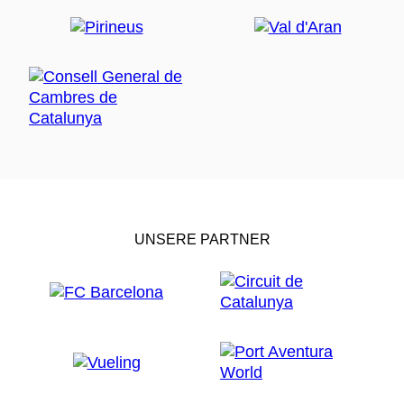
UNSERE PARTNER