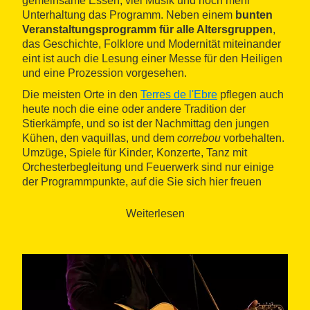
gemeinsame Essen, viel Musik und noch mehr
Unterhaltung das Programm. Neben einem
bunten
Veranstaltungsprogramm für alle Altersgruppen
,
das Geschichte, Folklore und Modernität miteinander
eint ist auch die Lesung einer Messe für den Heiligen
und eine Prozession vorgesehen.
Die meisten Orte in den
Terres de l'Ebre
pflegen auch
heute noch die eine oder andere Tradition der
Stierkämpfe, und so ist der Nachmittag den jungen
Kühen, den vaquillas, und dem
correbou
vorbehalten.
Umzüge, Spiele für Kinder, Konzerte, Tanz mit
Orchesterbegleitung und Feuerwerk sind nur einige
der Programmpunkte, auf die Sie sich hier freuen
dürfen.
Weiterlesen