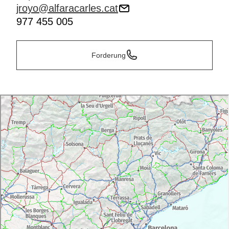
jroyo@alfaracarles.cat
977 455 005
Forderung