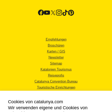
Empfehlungen
Broschüren
Karten / GIS
Newsletter
Sitemap
Katalonien Tourismus
Reiseprofis
Catalunya Convention Bureau
Touristische Einrichtungen
Tourismusbüros
Cookies von catalunya.com
Wir verwenden eigene und Cookies von