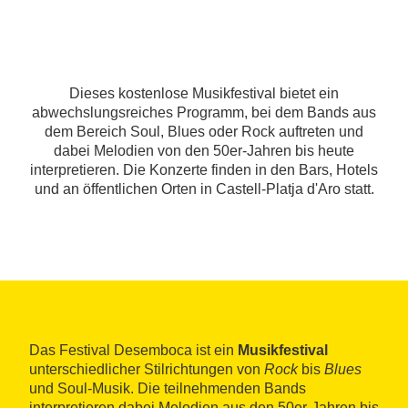
Dieses kostenlose Musikfestival bietet ein
abwechslungsreiches Programm, bei dem Bands aus
dem Bereich Soul, Blues oder Rock auftreten und
dabei Melodien von den 50er-Jahren bis heute
interpretieren. Die Konzerte finden in den Bars, Hotels
und an öffentlichen Orten in Castell-Platja d'Aro statt.
Das Festival Desemboca ist ein
Musikfestival
unterschiedlicher Stilrichtungen von
Rock
bis
Blues
und Soul-Musik. Die teilnehmenden Bands
interpretieren dabei Melodien aus den 50er-Jahren bis