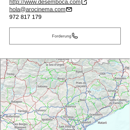
http://www.desemboca.com
hola@arocinema.com
972 817 179
Forderung