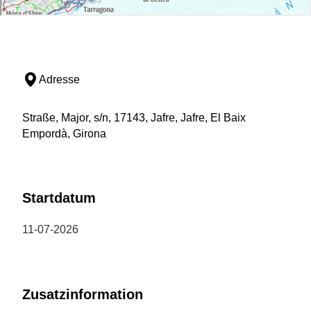
Adresse
Straße, Major, s/n, 17143, Jafre, Jafre, El Baix
Empordà, Girona
Startdatum
11-07-2026
Zusatzinformation