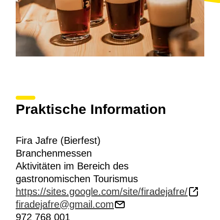
Praktische Information
Fira Jafre (Bierfest)
Branchenmessen
Aktivitäten im Bereich des
gastronomischen Tourismus
https://sites.google.com/site/firadejafre/
firadejafre@gmail.com
972 768 001