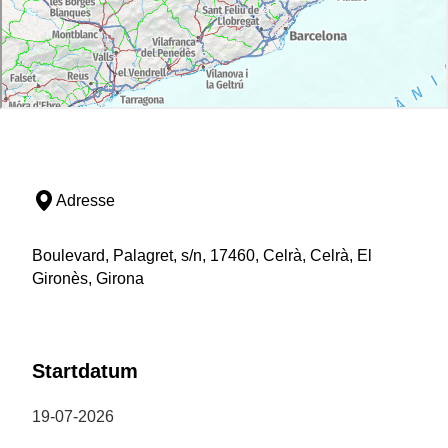
Adresse
Boulevard, Palagret, s/n, 17460, Celrà, Celrà, El
Gironès, Girona
Startdatum
19-07-2026