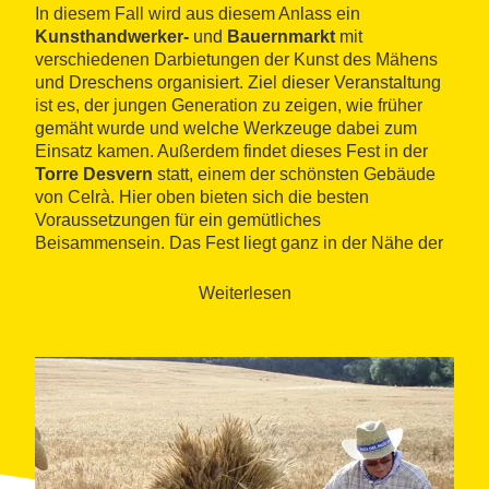
In diesem Fall wird aus diesem Anlass ein
Kunsthandwerker-
und
Bauernmarkt
mit
verschiedenen Darbietungen der Kunst des Mähens
und Dreschens organisiert. Ziel dieser Veranstaltung
ist es, der jungen Generation zu zeigen, wie früher
gemäht wurde und welche Werkzeuge dabei zum
Einsatz kamen. Außerdem findet dieses Fest in der
Torre Desvern
statt, einem der schönsten Gebäude
von Celrà. Hier oben bieten sich die besten
Voraussetzungen für ein gemütliches
Beisammensein. Das Fest liegt ganz in der Nähe der
Burg und ist auch heute noch erstaunlich gut erhalten.
Weiterlesen