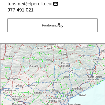
turisme@elperello.cat
977 491 021
Forderung