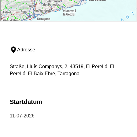
Adresse
Straße, Lluís Companys, 2, 43519, El Perelló, El
Perelló, El Baix Ebre, Tarragona
Startdatum
11-07-2026