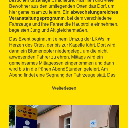
besuchen unzählige Chauffeure, Familien und viele
Bewohner aus den umliegenden Orten das Dorf, um
hier gemeinsam zu feiern. Ein
abwechslungsreiches
Veranstaltungsprogramm
, bei dem verschiedene
Fahrzeuge und ihre Fahrer die Hauptrolle einnehmen,
begeistert Jung und Alt gleichermaßen.
Das Event beginnt mit einem Umzug der LKWs im
Herzen des Ortes, der bis zur Kapelle führt. Dort wird
dann ein Blumenopfer niedergelegt, um die nicht
anwesenden Fahrer zu ehren. Mittags wird ein
gemeinsames Mittagessen eingenommen und dann
wird bis in die frühen AbendStunden gefeiert. Am
Abend findet eine Segnung der Fahrzeuge statt. Das
Fest endet mit einem Abendessen, Tanz und
Orchester und mehreren DJs.
Weiterlesen