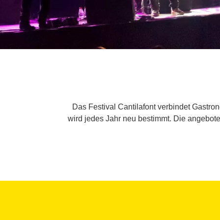
Das Festival Cantilafont verbindet Gastro
wird jedes Jahr neu bestimmt. Die angebo