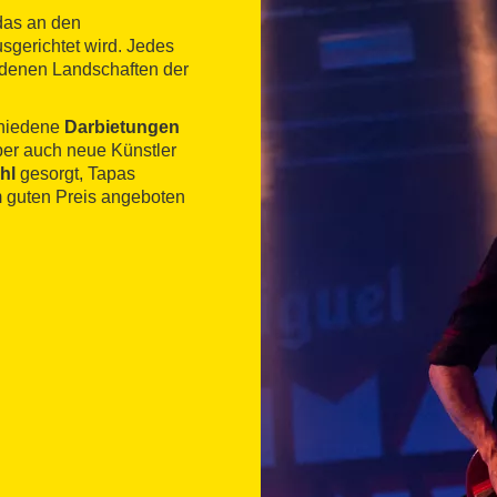
 das an den
sgerichtet wird. Jedes
iedenen Landschaften der
chiedene
Darbietungen
aber auch neue Künstler
hl
gesorgt, Tapas
m guten Preis angeboten