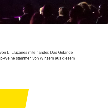
s von El Lluçanès miteinander. Das Gelände
 Öko-Weine stammen von Winzern aus diesem