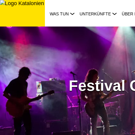
Zum
Inhalt
WAS TUN
UNTERKÜNFTE
ÜBER 
springen
Festival 