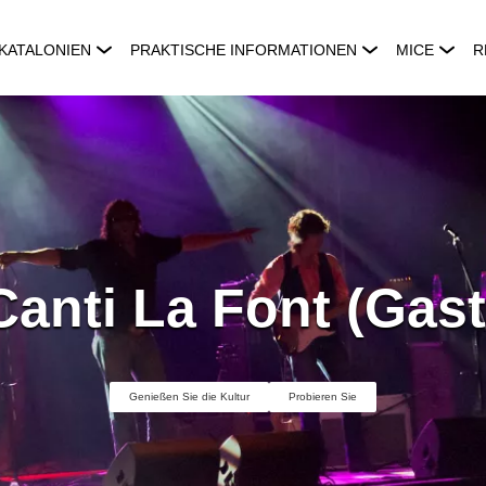
KATALONIEN
PRAKTISCHE INFORMATIONEN
MICE
R
Canti La Font (Gas
Genießen Sie die Kultur
Probieren Sie