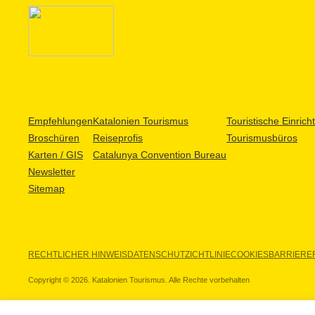
Empfehlungen
Katalonien Tourismus
Touristische Einric
Broschüren
Reiseprofis
Tourismusbüros
Karten / GIS
Catalunya Convention Bureau
Newsletter
Sitemap
RECHTLICHER HINWEIS
DATENSCHUTZICHTLINIE
COOKIES
BARRIEREF
Copyright © 2026. Katalonien Tourismus. Alle Rechte vorbehalten