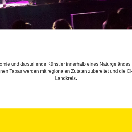
nomie und darstellende Künstler innerhalb eines Naturgelände
tenen Tapas werden mit regionalen Zutaten zubereitet und die
Landkreis.