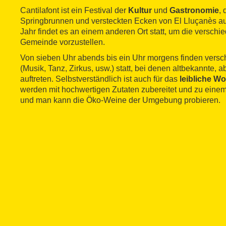
Cantilafont ist ein Festival der
Kultur
und
Gastronomie
,
Springbrunnen und versteckten Ecken von El Lluçanès au
Jahr findet es an einem anderen Ort statt, um die versch
Gemeinde vorzustellen.
Von sieben Uhr abends bis ein Uhr morgens finden vers
(Musik, Tanz, Zirkus, usw.) statt, bei denen altbekannte, 
auftreten. Selbstverständlich ist auch für das
leibliche Wo
werden mit hochwertigen Zutaten zubereitet und zu eine
und man kann die Öko-Weine der Umgebung probieren.