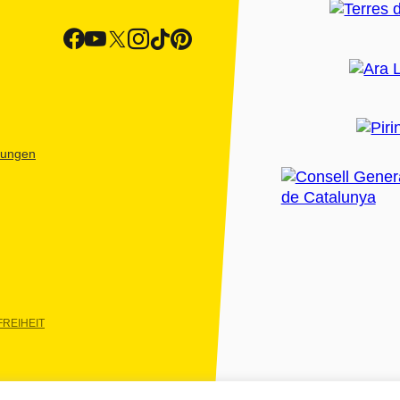
htungen
REIHEIT