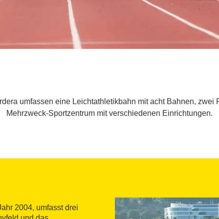
ardera umfassen eine Leichtathletikbahn mit acht Bahnen, zwei 
Mehrzweck-Sportzentrum mit verschiedenen Einrichtungen.
 Jahr 2004, umfasst drei
byfeld und das