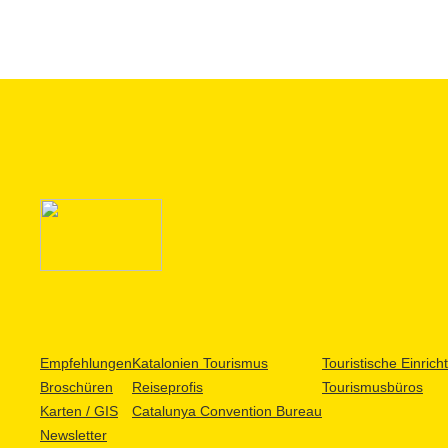
Empfehlungen
Katalonien Tourismus
Touristische Einric
Broschüren
Reiseprofis
Tourismusbüros
Karten / GIS
Catalunya Convention Bureau
Newsletter