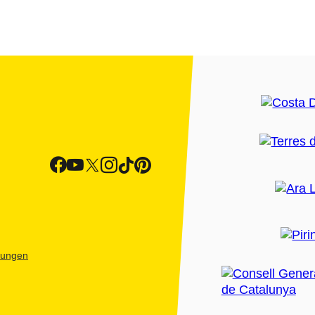
htungen