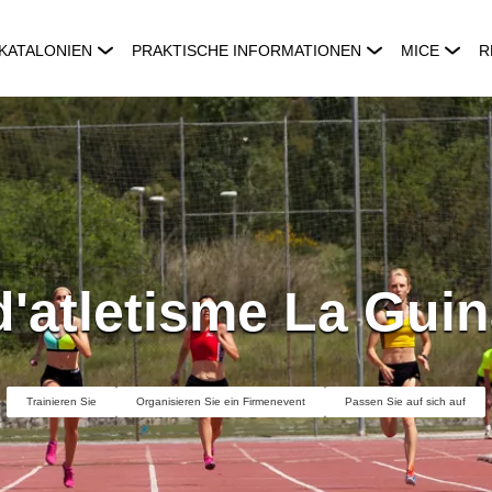
KATALONIEN
PRAKTISCHE INFORMATIONEN
MICE
R
d'atletisme La Gui
Trainieren Sie
Organisieren Sie ein Firmenevent
Passen Sie auf sich auf