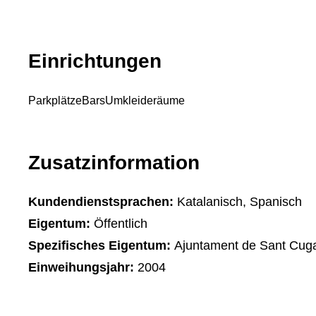
Einrichtungen
Parkplätze
Bars
Umkleideräume
Zusatzinformation
Kundendienstsprachen:
Katalanisch, Spanisch
Eigentum:
Öffentlich
Spezifisches Eigentum:
Ajuntament de Sant Cug
Einweihungsjahr:
2004