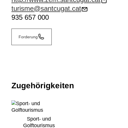
turisme@santcugat.cat
935 657 000
Forderung
Zugehörigkeiten
Sport- und
Golftourismus