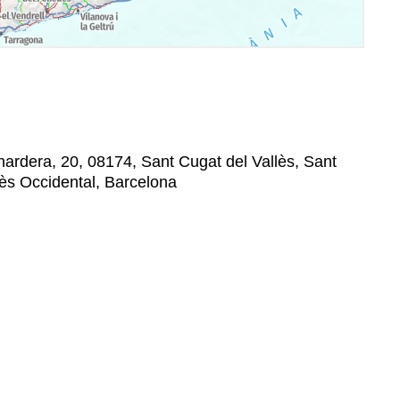
nardera, 20, 08174, Sant Cugat del Vallès, Sant
lès Occidental, Barcelona