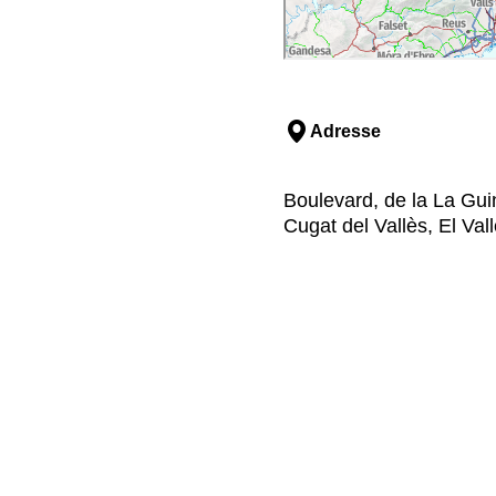
Adresse
Boulevard, de la La Gui
Cugat del Vallès, El Val