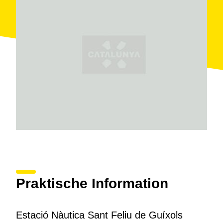
Praktische Information
Estació Nàutica Sant Feliu de Guíxols