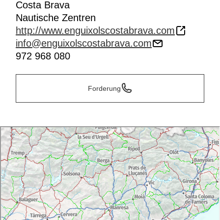
Costa Brava
Nautische Zentren
http://www.enguixolscostabrava.com
info@enguixolscostabrava.com
972 968 080
Forderung