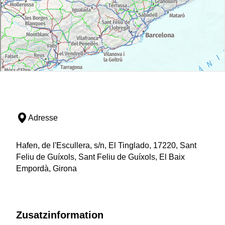
Adresse
Hafen, de l'Escullera, s/n, El Tinglado, 17220, Sant
Feliu de Guíxols, Sant Feliu de Guíxols, El Baix
Empordà, Girona
Zusatzinformation