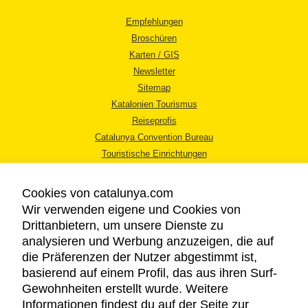
Empfehlungen
Broschüren
Karten / GIS
Newsletter
Sitemap
Katalonien Tourismus
Reiseprofis
Catalunya Convention Bureau
Touristische Einrichtungen
Tourismusbüros
Cookies von catalunya.com
Wir verwenden eigene und Cookies von
Drittanbietern, um unsere Dienste zu
analysieren und Werbung anzuzeigen, die auf
die Präferenzen der Nutzer abgestimmt ist,
RECHTLICHER HINWEIS
basierend auf einem Profil, das aus ihren Surf-
DATENSCHUTZICHTLINIE
Gewohnheiten erstellt wurde. Weitere
COOKIES
Informationen findest du auf der Seite zur