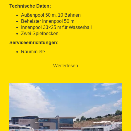
Technische Daten:
Außenpool 50 m, 10 Bahnen
Beheizter Innenpool 50 m
Innenpool 33×25 m für Wasserball
Zwei Spielbecken.
Serviceeinrichtungen:
Raummiete
Fitnessraum
Spa-Bereich
Weiterlesen
Medizinisches Zentrum