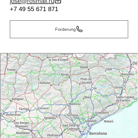
jose@rosmail.ru
+7 49 55 671 871
Forderung