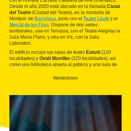
con el nombre Escuela Catalana de Arte Dramático.
Desde el año 2000 está ubicado en la llamada
Ciutat
del Teatre
(Ciudad del Teatro), en la montaña de
Montjuïc de
Barcelona
, junto con el
Teatre Lliure
y el
Mercat de les Flors
. Dispone de dos sedes
territoriales, una en Terrassa, con el Teatre Alegriay la
Sala Maria Plans, y otra en Vic, con la Sala
Laboratori.
El edificio incluye las salas de teatro
Estudi
(120
localidades) y
Ovidi Montllor
(320 localidades), así
como una biblioteca abierta al público y una sala de
exposiciones.
Weiterlesen