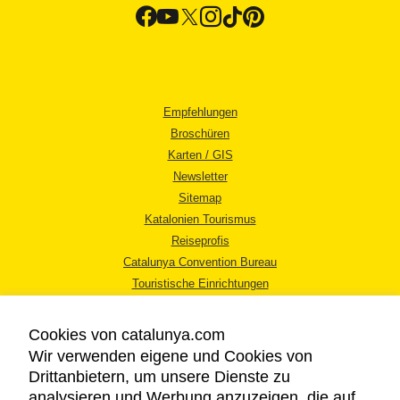
Empfehlungen
Broschüren
Karten / GIS
Newsletter
Sitemap
Katalonien Tourismus
Reiseprofis
Catalunya Convention Bureau
Touristische Einrichtungen
Tourismusbüros
Cookies von catalunya.com
Wir verwenden eigene und Cookies von
Drittanbietern, um unsere Dienste zu
analysieren und Werbung anzuzeigen, die auf