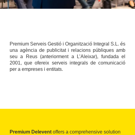
Premium Serveis Gestió i Organització Integral S.L. és
una agència de publicitat i relacions públiques amb
seu a Reus (anteriorment a L’Aleixar), fundada el
2001, que ofereix serveis integrals de comunicació
per a empreses i entitats.
Premium Delevent
offers a comprehensive solution