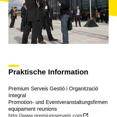
Praktische Information
Premium Serveis Gestió i Organització
Integral
Promotion- und Eventveranstaltungsfirmen
equipament reunions
http://www.premiumserveis.com