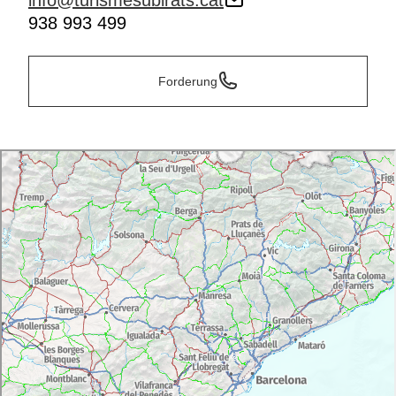
info@turismesubirats.cat
938 993 499
Forderung