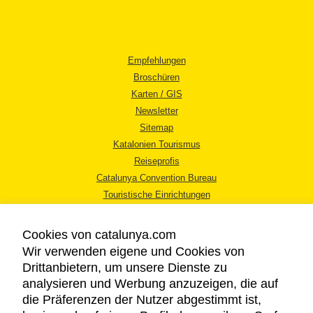
Empfehlungen
Broschüren
Karten / GIS
Newsletter
Sitemap
Katalonien Tourismus
Reiseprofis
Catalunya Convention Bureau
Touristische Einrichtungen
Tourismusbüros
Cookies von catalunya.com
Wir verwenden eigene und Cookies von
Drittanbietern, um unsere Dienste zu
analysieren und Werbung anzuzeigen, die auf
die Präferenzen der Nutzer abgestimmt ist,
RECHTLICHER HINWEIS