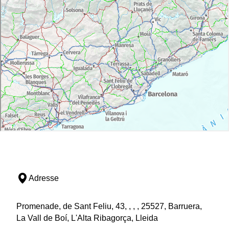
Adresse
Promenade, de Sant Feliu, 43, , , , 25527, Barruera,
La Vall de Boí, L'Alta Ribagorça, Lleida